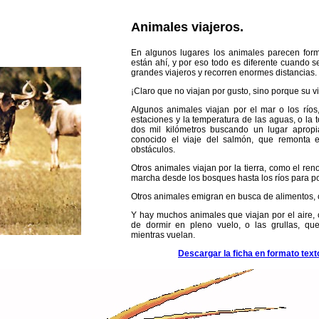
Animales viajeros.
En algunos lugares los animales parecen form
están ahí, y por eso todo es diferente cuando
grandes viajeros y recorren enormes distancias.
¡Claro que no viajan por gusto, sino porque su v
Algunos animales viajan por el mar o los río
estaciones y la temperatura de las aguas, o la
dos mil kilómetros buscando un lugar aprop
conocido el viaje del salmón, que remonta e
obstáculos.
Otros animales viajan por la tierra, como el reno
marcha desde los bosques hasta los ríos para p
Otros animales emigran en busca de alimentos, 
Y hay muchos animales que viajan por el aire,
de dormir en pleno vuelo, o las grullas, q
mientras vuelan.
Descargar la ficha en formato text