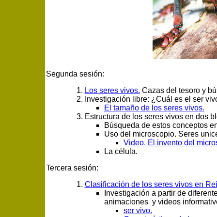
Segunda sesión:
Los seres vivos.
Cazas del tesoro y b
Investigación libre: ¿Cuál es el ser 
El tamaño de los seres vivos.
Estructura de los seres vivos en dos bl
Búsqueda de estos conceptos en 
Uso del microscopio. Seres unice
Video. El invento del micro
La célula.
Tercera sesión:
Clasificación de los seres vivos en Re
Investigación a partir de diferent
animaciones y videos informativ
ser vivo.