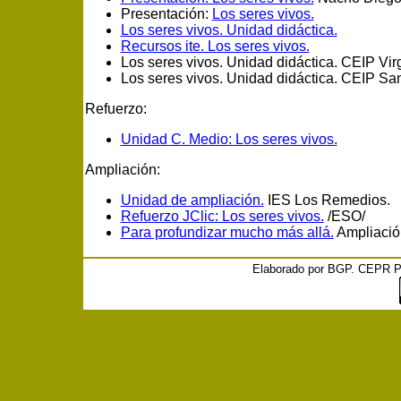
Presentación:
Los seres vivos.
Los seres vivos. Unidad didáctica.
Recursos ite. Los seres vivos.
Los seres vivos. Unidad didáctica. CEIP Vir
Los seres vivos. Unidad didáctica. CEIP Sa
Refuerzo:
Unidad C. Medio: Los seres vivos.
Ampliación:
Unidad de ampliación.
IES Los Remedios.
Refuerzo JClic: Los seres vivos.
/ESO/
Para profundizar mucho más allá.
Ampliació
Elaborado por BGP. CEPR Pa