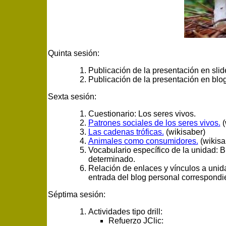
Quinta sesión:
Publicación de la presentación en slid
Publicación de la presentación en blog
Sexta sesión:
Cuestionario: Los seres vivos.
Patrones sociales de los seres vivos.
(
Las cadenas tróficas.
(wikisaber)
Animales como consumidores.
(wikisa
Vocabulario específico de la unidad: B
determinado.
Relación de enlaces y vínculos a unidad
entrada del blog personal correspondie
Séptima sesión:
Actividades tipo drill:
Refuerzo JClic: