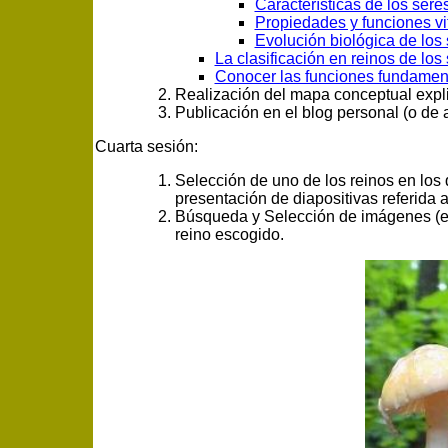
Características de los seres
Propiedades y funciones vi
Evolución biológica de los 
La clasificación en reinos de los 
Conocer las funciones fundament
Realización del mapa conceptual expl
Publicación en el blog personal (o de 
Cuarta sesión:
Selección de uno de los reinos en los
presentación de diapositivas referida a
Búsqueda y Selección de imágenes (enci
reino escogido.