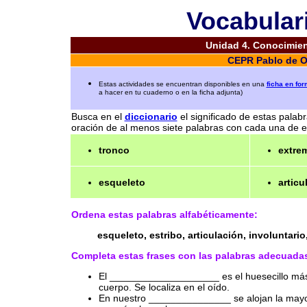
Vocabulari
Unidad 4. Conocimient
CEPR Pablo de Ol
Estas actividades se encuentran disponibles en una
ficha en fo
a hacer en tu cuaderno o en la ficha adjunta)
Busca en el
diccionario
el significado de estas palab
oración de al menos siete palabras con cada una de el
tronco
extre
esqueleto
articu
Ordena estas palabras alfabéticamente:
esqueleto, estribo, articulación, involuntario
Completa estas frases con las palabras adecuada
El ____________________ es el huesecillo má
cuerpo. Se localiza en el oído.
En nuestro _______________ se alojan la mayorí