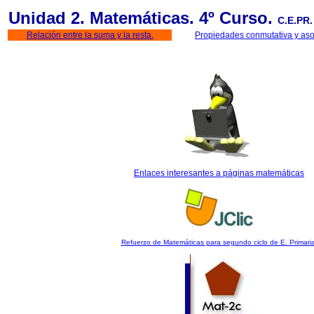
Unidad 2. Matemáticas. 4º Curso.
C.E.PR.
Relación entre la suma y la resta.
Propiedades conmutativa y aso
Enlaces interesantes a páginas matemáticas
Refuerzo de Matemáticas para segundo ciclo de E. Primaria