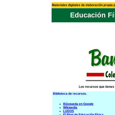
Materiales digitales de elaboración propia 
Educación Fí
Los recursos que tienes 
Biblioteca de recursos.
Búsqueda en Google
Wikipedia
LUDOS
El Blog de Educación Física.