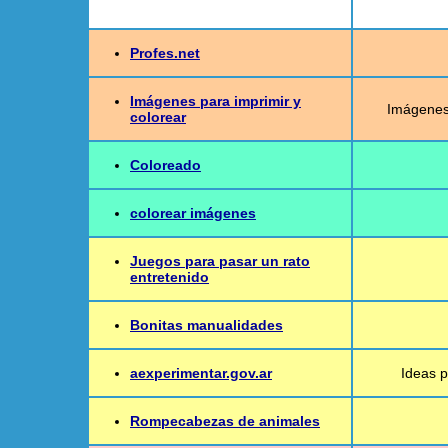
Profes.net
Imágenes para imprimir y
Imágenes
colorear
Coloreado
colorear imágenes
Juegos para pasar un rato
entretenido
Bonitas manualidades
aexperimentar.gov.ar
Ideas p
Rompecabezas de animales