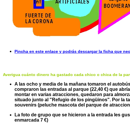
Pincha en este enlace y podrás descargar la ficha que nec
Averigua cuánto dinero ha gastado cada chico o chica de la pand
A las ocho y media de la mañana tomaron el autobús c
compraron las entradas al parque (22,40 €) que abría
montar en varias atracciones, quedaron para almorzar
situado junto al "Refugio de los pingüinos". Por la t
souvenirs (peluche mascota del parque de atracciones
La foto de grupo que se hicieron a la entrada les gu
enmarcada 7 €)