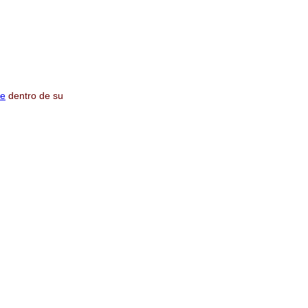
de
dentro de su