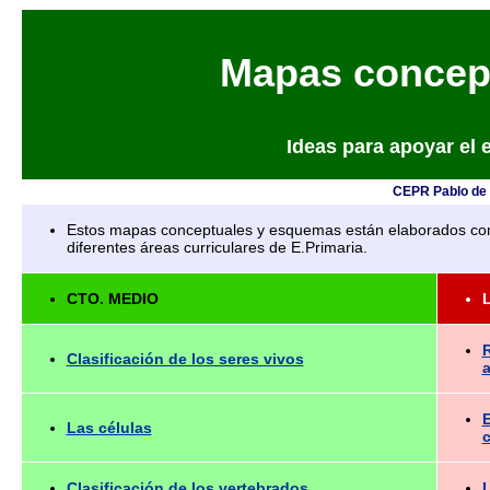
Mapas concep
Ideas para apoyar el e
CEPR Pablo de O
Estos mapas conceptuales y esquemas están elaborados con e
diferentes áreas curriculares de E.Primaria.
CTO. MEDIO
R
Clasificación de los seres vivos
E
Las células
Clasificación de los vertebrados
L