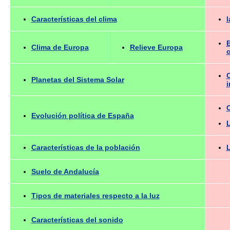
Características del clima
l
Clima de Europa
Relieve Europa
c
Planetas del Sistema Solar
i
Evolución política de España
L
Características de la población
Suelo de Andalucía
Tipos de materiales respecto a la luz
Características del sonido