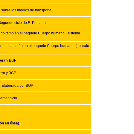
sobre los medios de transporte.
Segundo ciclo de E. Primaria.
luido también el paquete Cuerpo humano. (sistema
Incluido también en el paquete Cuerpo humano. (aparato
Mera y BGP
Mera y BGP
o. Elaborada por BGP.
ercer ciclo.
ón en línea)