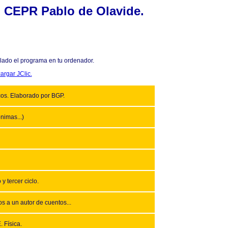
l
CEPR Pablo de Olavide.
alado el programa en tu ordenador.
argar JClic.
cos. Elaborado por BGP.
nimas...)
 tercer ciclo.
 a un autor de cuentos...
 Física.