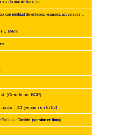
 a cada uno de los ciclos.
a con multitud de enlaces, recursos, actividades,...
de C. Medio.
res.
.
idad. (Creado por BGP)
dinador TIC) (versión en 0708)
R Pablo de Olavide.
(versión en línea)