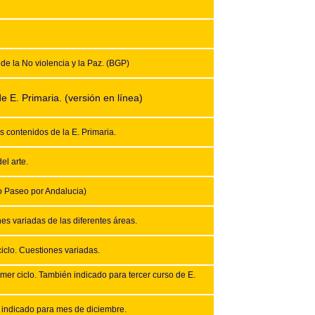
de la No violencia y la Paz. (BGP)
 E. Primaria. (versión en línea)
s contenidos de la E. Primaria.
el arte.
to Paseo por Andalucia)
es variadas de las diferentes áreas.
iclo. Cuestiones variadas.
r ciclo. También indicado para tercer curso de E.
indicado para mes de diciembre.