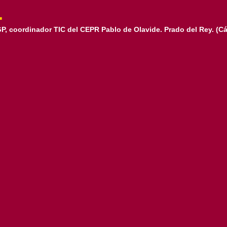
.
P, coordinador TIC del CEPR Pablo de Olavide. Prado del Rey. (Cá