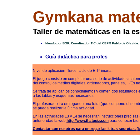
Gymkana mate
Taller de matemáticas en la es
Ideado por BGP. Coordinador TIC del CEPR Pablo de Olavide.
Guía didáctica para profes
Nivel de aplicación: Tercer ciclo de E. Primaria.
El juego consiste en completar una serie de actividades matem
del centro, los medios digitales, ordenadores, paneles,... (Es n
Se trata de aplicar los conocimientos y contenidos estudiados e
a las tablas y esquemas necesarios.
El profesorado irá entregando una letra (que compone el nomb
se pueda realizar la última actividad.
En las actividades 13 y 14 se necesitan instrucciones precisas
anterioridad la web
http://www.thatquiz.com
para conocer bien
Contactar con nosotros para entregar las letras secretas. (i