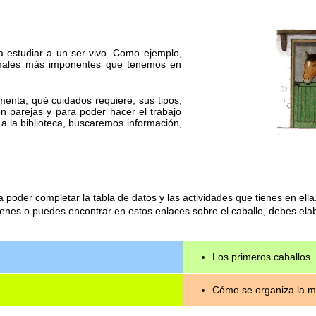
a estudiar a un ser vivo. Como ejemplo,
imales más imponentes que tenemos en
enta, qué cuidados requiere, sus tipos,
en parejas y para poder hacer el trabajo
a la biblioteca, buscaremos información,
 poder completar la tabla de datos y las actividades que tienes en ella
ienes o puedes encontrar en estos enlaces sobre el caballo, debes ela
Los primeros caballos
Cómo se organiza la 