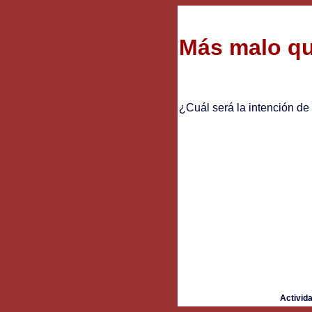
Más malo qu
¿Cuál será la intención d
Activid