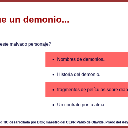
e un demonio...
e este malvado personaje?
Nombres de demonios...
Historia del demonio.
fragmentos de películas sobre diab
Un contrato por tu alma.
ad TIC desarrollada por BGP, maestro del CEPR Pablo de Olavide. Prado del Rey.