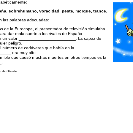
fabéticamente:
iraña, sobrehumano, voracidad, peste, morgue, trance.
n las palabras adecuadas:
os de la Eurocopa, el presentador de televisión simulaba
ra dar mala suerte a los rivales de España.
n un valor ________________________. Es capaz de
uier peligro.
 el número de cadáveres que había en la
____ era muy alto.
mible que causó muchas muertes en otros tiempos es la
_.
 de Olavide.