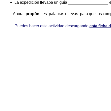
La expedición llevaba un guía __________________ en
Ahora,
propón
tres palabras nuevas para que tus comp
Puedes hacer esta actividad descargando
esta ficha d