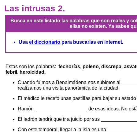
Las intrusas 2.
Busca en este listado las palabras que son
reales y co
ellas no existen. Ya sabes qu
Usa
el diccionario
para buscarlas en internet.
Estas son las palabras:
fechorías, poleno, discrepa, asvaté
febril, heroicidad.
Cuando fuimos a Benalmádena nos subimos al ____
realizamos una visita panorámica de la ciudad.
El médico le recetó unas pastillas para bajar su est
Ramón ___________________ de esas ideas. No está 
El ladrón tendrá que ir a juicio por sus ___________
Con este temporal, llegar a la isla es una __________