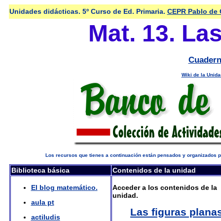
Unidades didácticas. 5º Curso de Ed. Primaria.
CEPR Pablo de 
Mat. 13. Las
Cuadern
Wiki de la Unida
Los recursos que tienes a continuación están pensados y organizados pa
Biblioteca básica
Contenidos de la unidad
El blog matemático.
Acceder a los contenidos de la
unidad.
aula pt
Las figuras plana
actiludis