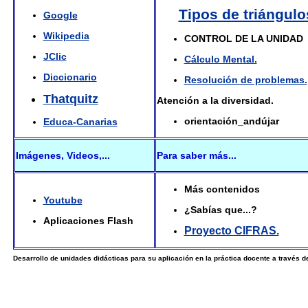
Tipos de triángulo
Google
Wikipedia
CONTROL DE LA UNIDAD
JClic
Cálculo Mental.
Diccionario
Resolución de problemas.
Thatquitz
Atención a la diversidad.
orientación_andújar
Educa-Canarias
Imágenes, Videos,...
Para saber más...
Más contenidos
Youtube
¿Sabías que...?
Aplicaciones Flash
Proyecto CIFRAS.
Desarrollo de unidades didácticas para su aplicación en la práctica docente a través 