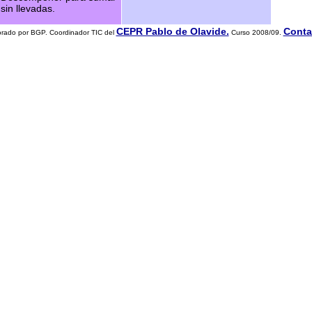
sin llevadas.
CEPR Pablo de Olavide.
Conta
rado por BGP. Coordinador TIC del
Curso 2008/09.