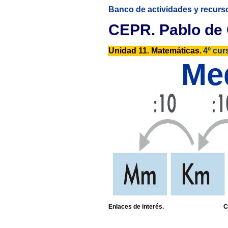
Banco de actividades y recurs
CEPR. Pablo de 
Unidad 11. Matemáticas.
4º cur
Med
Enlaces de interés.
C