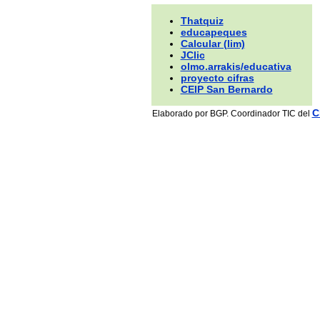
Thatquiz
educapeques
Calcular (lim)
JClic
olmo.arrakis/educativa
proyecto cifras
CEIP San Bernardo
C
Elaborado por BGP. Coordinador TIC del