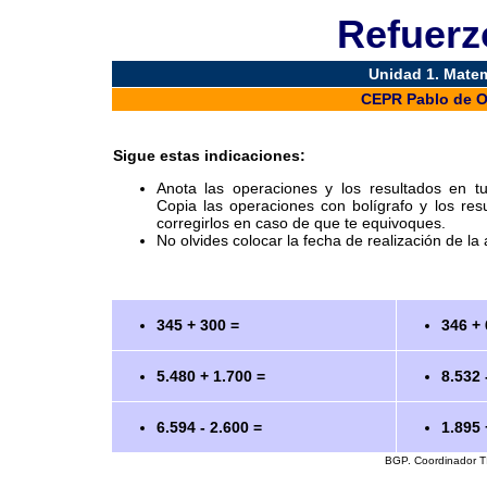
Refuerzo
Unidad 1. Matemá
CEPR Pablo de Ol
Sigue estas indicaciones:
Anota las operaciones y los resultados en 
Copia las operaciones con bolígrafo y los res
corregirlos en caso de que te equivoques.
No olvides colocar la fecha de realización de la 
345 + 300 =
346 + 
5.480 + 1.700 =
8.532 
6.594 - 2.600 =
1.895 
BGP. Coordinador T