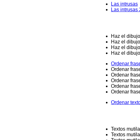
Las intrusas
Las intrusas 
Haz el dibujo
Haz el dibujo
Haz el dibujo
Haz el dibujo
Ordenar fras
Ordenar fras
Ordenar fras
Ordenar fras
Ordenar fras
Ordenar fras
Ordenar text
Textos mutil
Textos mutil