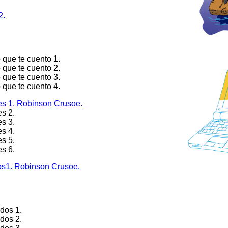
2.
 que te cuento 1.
 que te cuento 2.
 que te cuento 3.
 que te cuento 4.
es 1. Robinson Crusoe.
es 2.
es 3.
es 4.
es 5.
es 6.
os1. Robinson Crusoe.
ados 1.
ados 2.